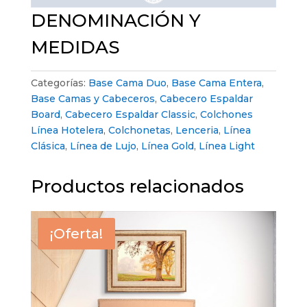
DENOMINACIÓN Y
MEDIDAS
Categorías:
Base Cama Duo
,
Base Cama Entera
,
Base Camas y Cabeceros
,
Cabecero Espaldar
Board
,
Cabecero Espaldar Classic
,
Colchones
Línea Hotelera
,
Colchonetas
,
Lenceria
,
Línea
Clásica
,
Línea de Lujo
,
Línea Gold
,
Línea Light
Productos relacionados
¡Oferta!